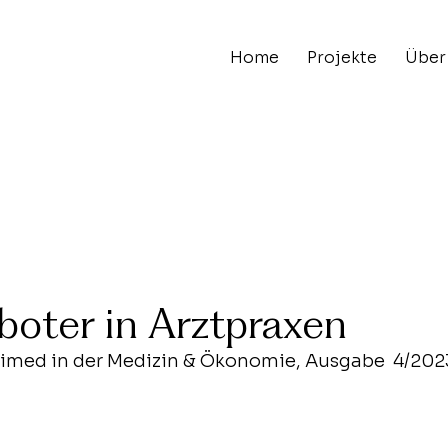
Home
Projekte
Über
oter in Arztpraxen
chimed in der Medizin & Ökonomie, Ausgabe  4/202