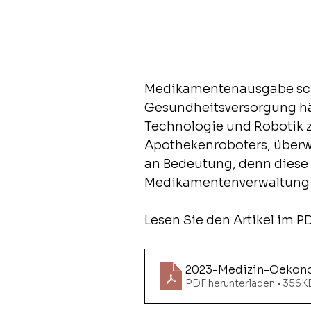
Medikamentenausgabe schne
Gesundheitsversorgung hält
Technologie und Robotik 
Apothekenroboters, überw
an Bedeutung, denn diese 
Medikamentenverwaltung u
Lesen Sie den Artikel im PD
2023-Medizin-Oekon
PDF herunterladen • 356K