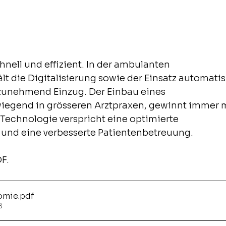
ll und effizient. In der ambulanten 
 die Digitalisierung sowie der Einsatz automatisi
zunehmend Einzug. Der Einbau eines 
iegend in grösseren Arztpraxen, gewinnt immer 
Technologie verspricht eine optimierte 
nd eine verbesserte Patientenbetreuung.
F.
omie
.pdf
B