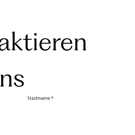
ktieren 
uns
Nachname
*
Telefon