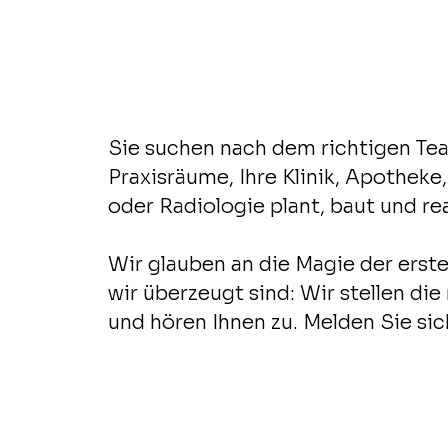
Sie suchen nach dem richtigen Tea
Praxisräume, Ihre Klinik, Apothek
oder Radiologie plant, baut und rea
Wir glauben an die Magie der erst
wir überzeugt sind: Wir stellen die
und hören Ihnen zu. Melden Sie sich
erstes, kostenloses Erstgespräch.
Füllen Sie bitte das Formular aus, 
gespannt auf Ihr Vorhaben und mö