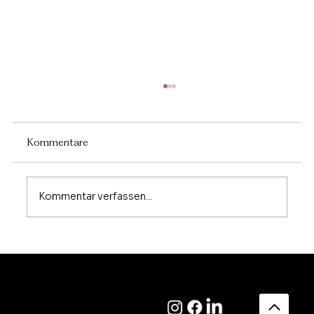
Kommentare
Kommentar verfassen...
Dermatologie im Dschungelfieber
Kontakt